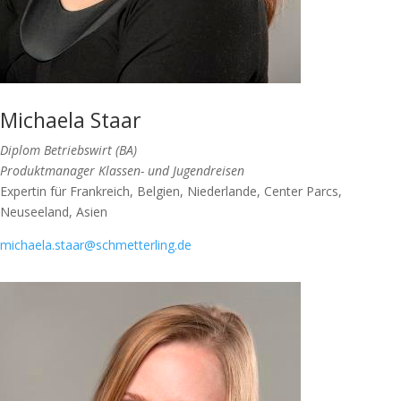
Michaela Staar
Diplom Betriebswirt (BA)
Produktmanager Klassen- und Jugendreisen
Expertin für Frankreich, Belgien, Niederlande, Center Parcs,
Neuseeland, Asien
michaela.staar@schmetterling.de