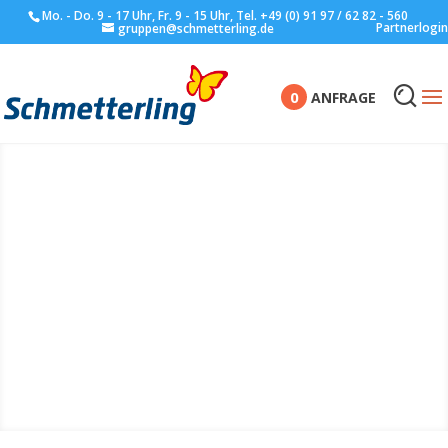
Mo. - Do. 9 - 17 Uhr, Fr. 9 - 15 Uhr, Tel. +49 (0) 91 97 / 62 82 - 560
Partnerlogin
gruppen@schmetterling.de
0
ANFRAGE
Das sind wir - das
Team von
Schmetterling
Gruppenreisen