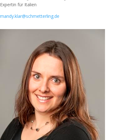
Expertin für Italien
mandy.klar@schmetterling.de