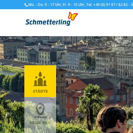
Mo. - Do. 9 - 17 Uhr, Fr. 9 - 15 Uhr, Tel. +49 (0) 91 97 / 62 82 - 