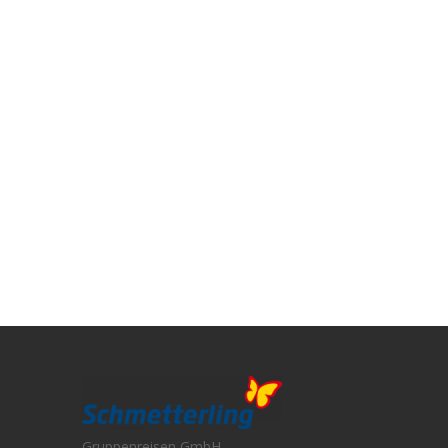
+49 (0) 9197 62 82 - 560
Wir sind für Sie da
Montag – Donnerstag: 9-17 Uhr
Freitag: 9-15 Uhr
Gruppenreisen GmbH