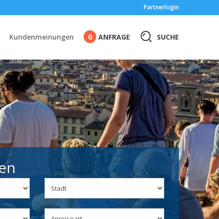
Partnerlogin
0
SUCHE
Kundenmeinungen
ANFRAGE
en