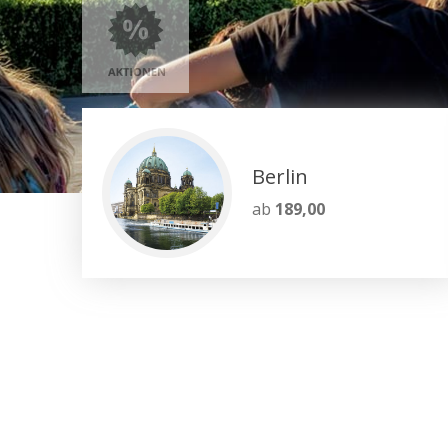
Berlin
ab
189,00
Gruppenreisen leicht
– Mehr als 50 Jahre Erfahrung als Reis
– Umfassendes Know how und persönli